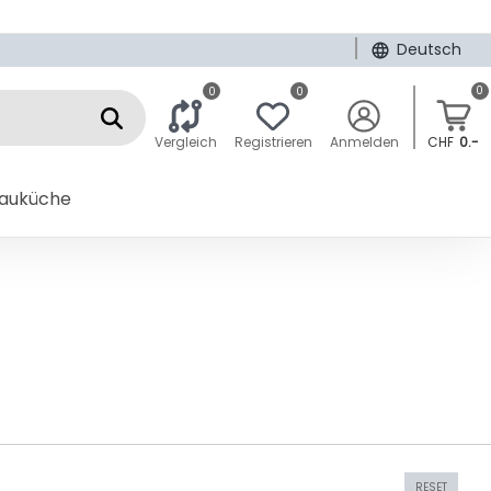
|
Deutsch
0
0
0
Vergleich
Registrieren
Anmelden
CHF
0.-
bauküche
RESET