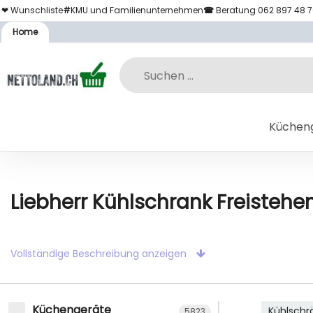
❤ Wunschliste
#
KMU und Familienunternehmen
☎
Beratung 062 897 48 
Home
Küchen
Liebherr Kühlschrank Freistehen
Vollständige Beschreibung anzeigen
Küchengeräte
Kühlschr
5823