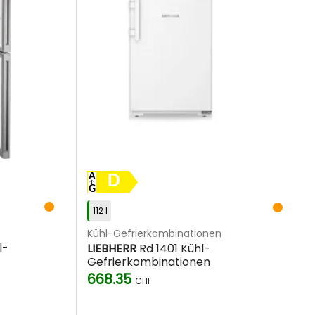
D
112 l
Kühl-Gefrierkombinationen
l-
LIEBHERR
Rd 1401 Kühl-
Gefrierkombinationen
668.35
CHF