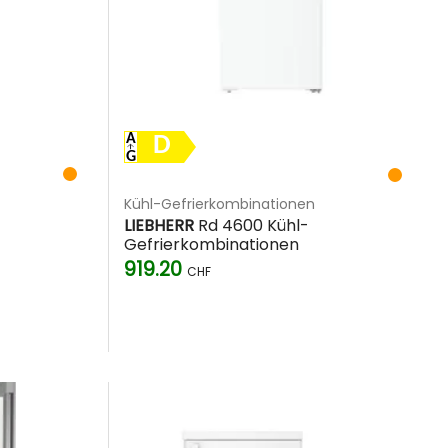
D
Kühl-Gefrierkombinationen
LIEBHERR
Rd 4600 Kühl-
Gefrierkombinationen
919.20
CHF