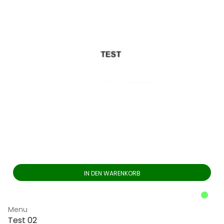
IN DEN WARENKORB
Menu
Test 02