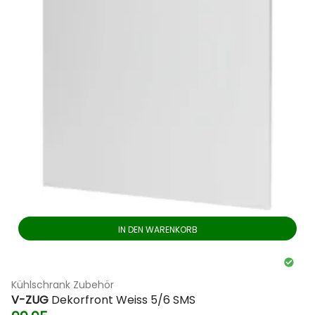
IN DEN WARENKORB
Kühlschrank Zubehör
V-ZUG
Dekorfront Weiss 5/6 SMS