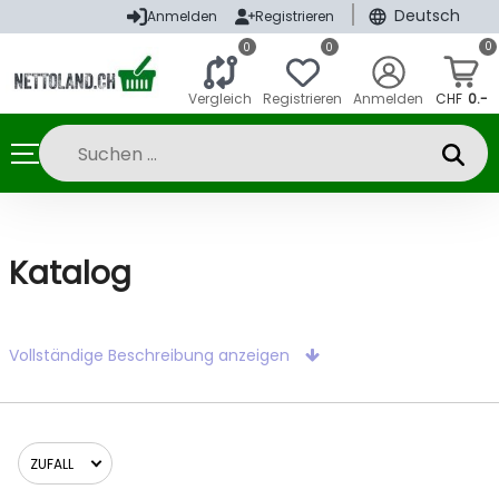
|
Deutsch
Anmelden
Registrieren
0
0
0
Vergleich
Registrieren
Anmelden
CHF
0.-
Katalog
Vollständige Beschreibung anzeigen
ZUFALL