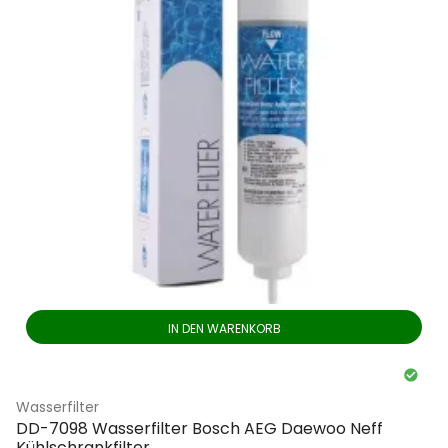
IN DEN WARENKORB
Wasserfilter
DD-7098 Wasserfilter Bosch AEG Daewoo Neff
Kühlschrankfilter