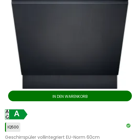
IN DEN WARENKORB
A
IQ500
Geschirrspüler vollintegriert EU-Norm 60cm