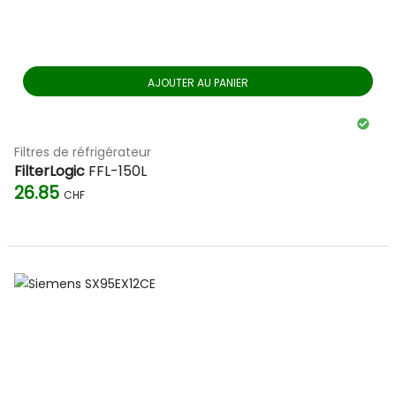
AJOUTER AU PANIER
Filtres de réfrigérateur
FilterLogic
FFL-150L
26.85
CHF