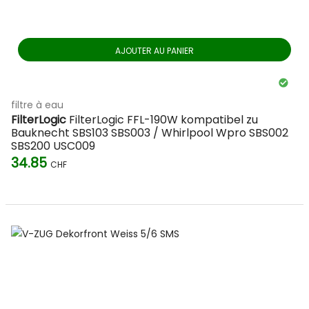
AJOUTER AU PANIER
filtre à eau
FilterLogic
FilterLogic FFL-190W kompatibel zu
Bauknecht SBS103 SBS003 / Whirlpool Wpro SBS002
SBS200 USC009
34.85
CHF