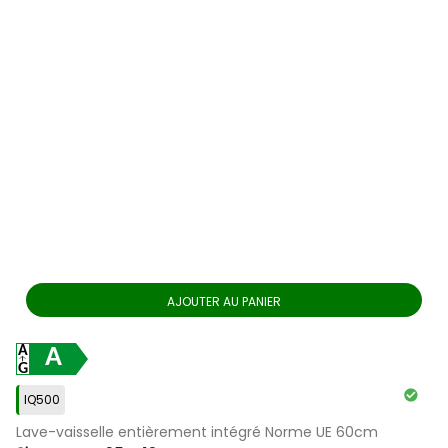
AJOUTER AU PANIER
A
IQ500
Lave-vaisselle entièrement intégré Norme UE 60cm