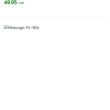
49.95
CHF