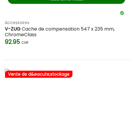
Accessoires
V-ZUG
Cache de compensation 547 x 235 mm,
ChromeClass
92.95
CHF
Vente de d&eacute;stockage