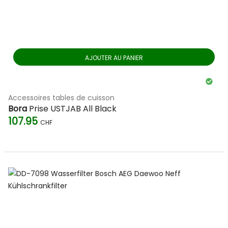
AJOUTER AU PANIER
Accessoires tables de cuisson
Bora
Prise USTJAB All Black
107.95
CHF