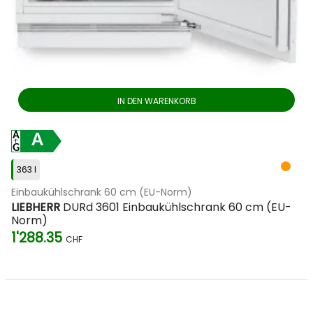
IN DEN WARENKORB
A
363 l
Einbaukühlschrank 60 cm (EU-Norm)
LIEBHERR
DURd 3601 Einbaukühlschrank 60 cm (EU-
Norm)
1'288.35
CHF