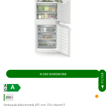
FILTER
IN DEN WARENKORB
A
255 l
Einbaukühlschrank 60 cm (EU-Norm)