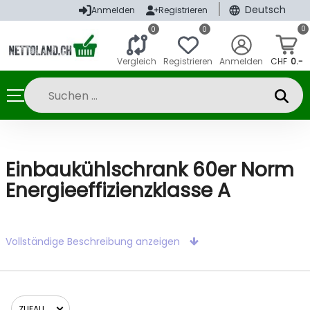
|
Deutsch
Anmelden
Registrieren
0
0
0
Vergleich
Registrieren
Anmelden
CHF
0.-
Einbaukühlschrank 60er Norm
Energieeffizienzklasse A
Vollständige Beschreibung anzeigen
ZUFALL