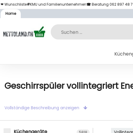
❤ Wunschliste
#
KMU und Familienunternehmen
☎
Beratung 062 897 48 
Home
Küchen
Geschirrspüler vollintegriert En
Vollständige Beschreibung anzeigen
Küchengeräte
Vollinte
5818