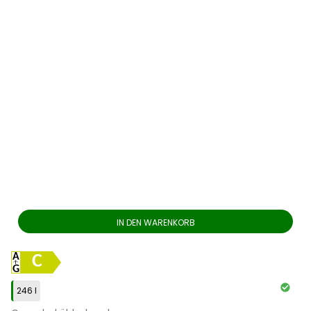
IN DEN WARENKORB
C
246 l