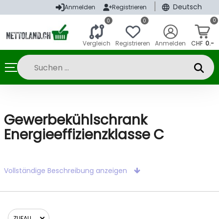
|
Deutsch
Anmelden
Registrieren
0
0
0
Vergleich
Registrieren
Anmelden
CHF
0.-
Gewerbekühlschrank
Energieeffizienzklasse C
Vollständige Beschreibung anzeigen
ZUFALL