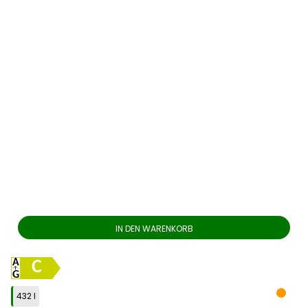
IN DEN WARENKORB
C
432 l