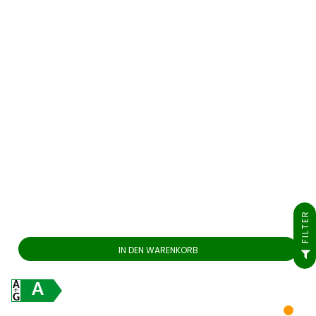
FILTER
IN DEN WARENKORB
A