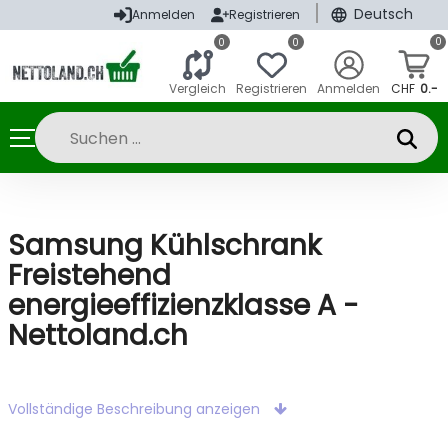
|
Deutsch
Anmelden
Registrieren
0
0
0
Vergleich
Registrieren
Anmelden
CHF
0.-
Samsung Kühlschrank
Freistehend
energieeffizienzklasse A -
Nettoland.ch
Vollständige Beschreibung anzeigen