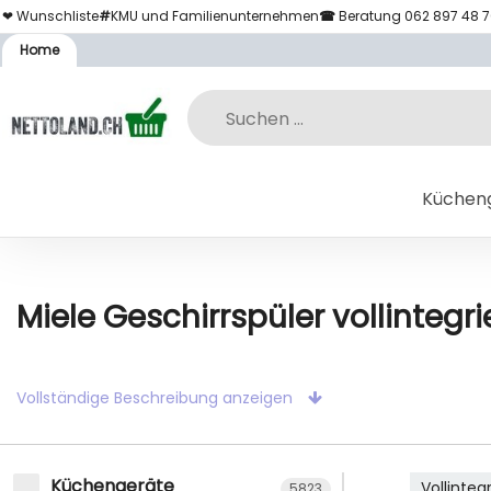
❤ Wunschliste
#
KMU und Familienunternehmen
☎
Beratung 062 897 48 
Home
Küchen
Miele Geschirrspüler vollintegri
Vollständige Beschreibung anzeigen
Küchengeräte
Vollinte
5823