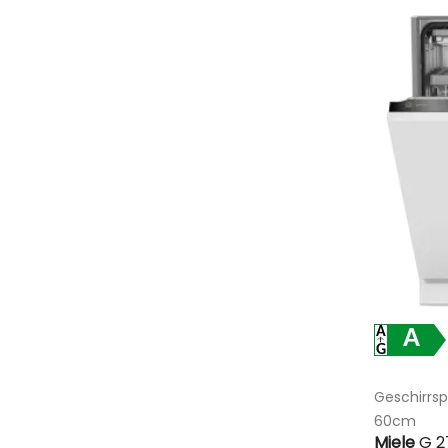
A
Geschirrsp
60cm
Miele
G 2