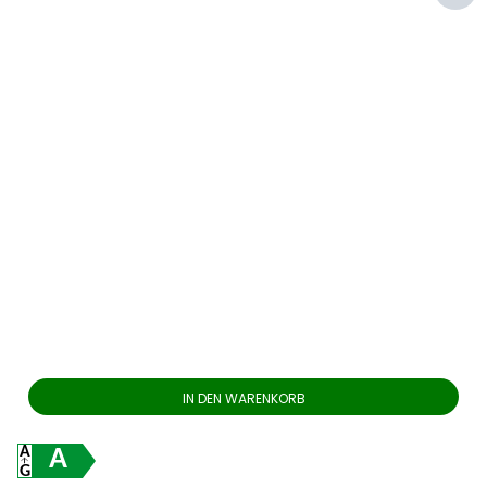
IN DEN WARENKORB
A