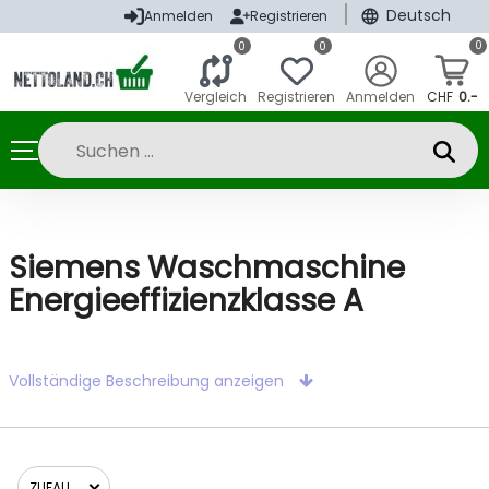
|
Deutsch
Anmelden
Registrieren
0
0
0
Vergleich
Registrieren
Anmelden
CHF
0.-
Siemens Waschmaschine
Energieeffizienzklasse A
Vollständige Beschreibung anzeigen
ZUFALL