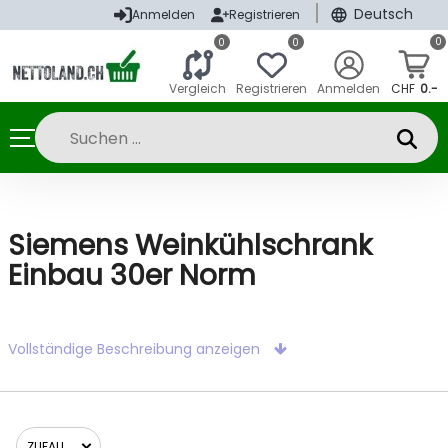
|
Deutsch
Anmelden
Registrieren
0
0
0
Vergleich
Registrieren
Anmelden
CHF
0.-
Siemens Weinkühlschrank
Einbau 30er Norm
Vollständige Beschreibung anzeigen
ZUFALL