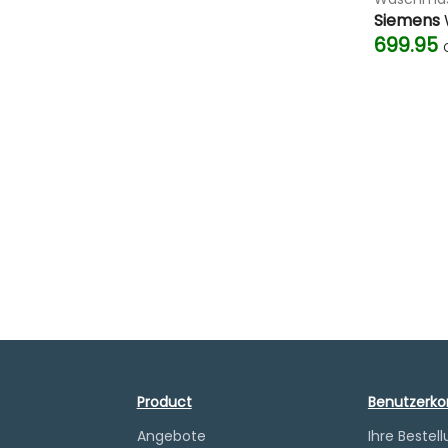
Siemens
699.95
Product
Benutzerko
Angebote
Ihre Bestel