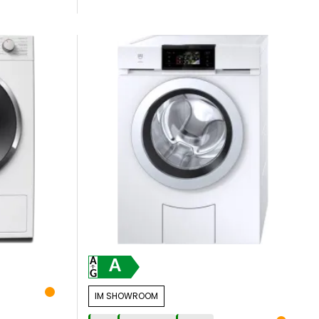
A
IM SHOWROOM