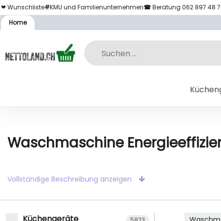
❤ Wunschliste
#
KMU und Familienunternehmen
☎
Beratung 062 897 48 
Home
Küchen
Waschmaschine Energieeffizie
Vollständige Beschreibung anzeigen
Küchengeräte
Waschm
5823