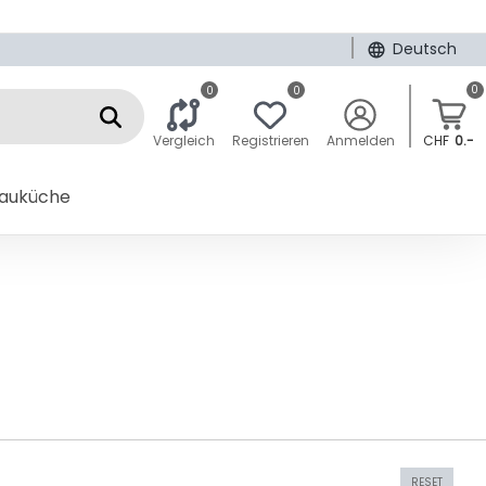
|
Deutsch
0
0
0
Vergleich
Registrieren
Anmelden
CHF
0.-
bauküche
RESET