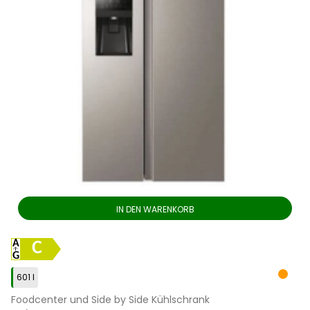
IN DEN WARENKORB
C
601 l
Foodcenter und Side by Side Kühlschrank