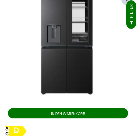
FILTER
IN DEN WARENKORB
D