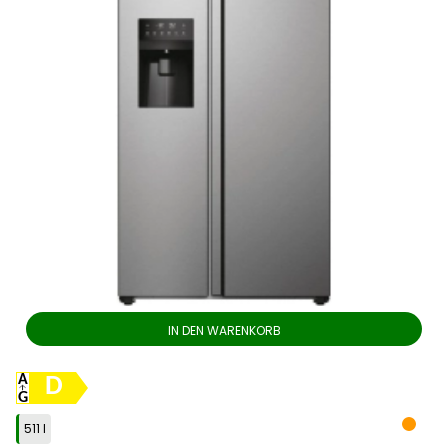
IN DEN WARENKORB
D
511 l